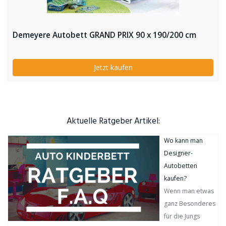
Demeyere Autobett GRAND PRIX 90 x 190/200 cm
Jetzt kaufen
Aktuelle Ratgeber Artikel:
Wo kann man
Designer-
Autobetten
kaufen?
Wenn man etwas
ganz Besonderes
für die Jungs