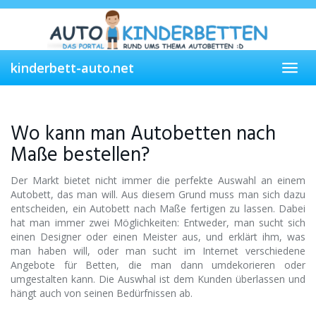
Skip
to
main
content
kinderbett-auto.net
Toggl
navig
Wo kann man Autobetten nach
Maße bestellen?
Der Markt bietet nicht immer die perfekte Auswahl an einem
Autobett, das man will. Aus diesem Grund muss man sich dazu
entscheiden, ein Autobett nach Maße fertigen zu lassen. Dabei
hat man immer zwei Möglichkeiten: Entweder, man sucht sich
einen Designer oder einen Meister aus, und erklärt ihm, was
man haben will, oder man sucht im Internet verschiedene
Angebote für Betten, die man dann umdekorieren oder
umgestalten kann. Die Auswhal ist dem Kunden überlassen und
hängt auch von seinen Bedürfnissen ab.