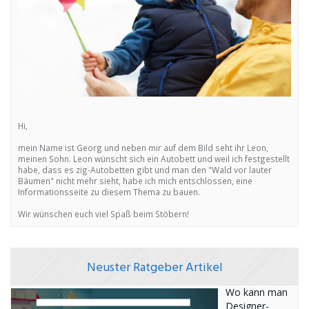
Hi,
mein Name ist Georg und neben mir auf dem Bild seht ihr Leon,
meinen Sohn. Leon wünscht sich ein Autobett und weil ich festgestellt
habe, dass es zig-Autobetten gibt und man den "Wald vor lauter
Bäumen" nicht mehr sieht, habe ich mich entschlossen, eine
Informationsseite zu diesem Thema zu bauen.
Wir wünschen euch viel Spaß beim Stöbern!
Neuster Ratgeber Artikel
Wo kann man
Designer-