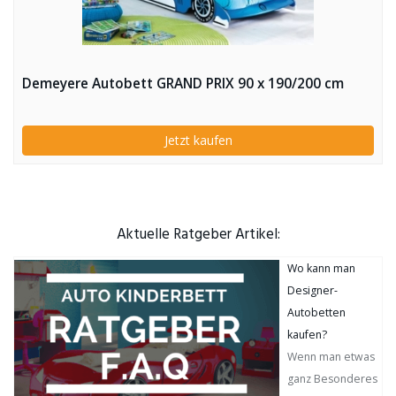
Demeyere Autobett GRAND PRIX 90 x 190/200 cm
Jetzt kaufen
Aktuelle Ratgeber Artikel:
Wo kann man
Designer-
Autobetten
kaufen?
Wenn man etwas
ganz Besonderes