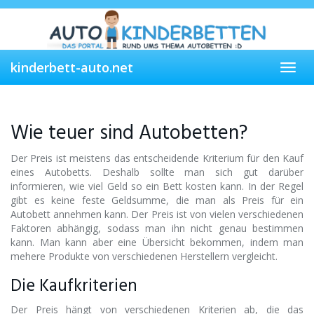
Skip
to
main
content
kinderbett-auto.net
Toggl
navig
Wie teuer sind Autobetten?
Der Preis ist meistens das entscheidende Kriterium für den Kauf
eines Autobetts. Deshalb sollte man sich gut darüber
informieren, wie viel Geld so ein Bett kosten kann. In der Regel
gibt es keine feste Geldsumme, die man als Preis für ein
Autobett annehmen kann. Der Preis ist von vielen verschiedenen
Faktoren abhängig, sodass man ihn nicht genau bestimmen
kann. Man kann aber eine Übersicht bekommen, indem man
mehere Produkte von verschiedenen Herstellern vergleicht.
Die Kaufkriterien
Der Preis hängt von verschiedenen Kriterien ab, die das