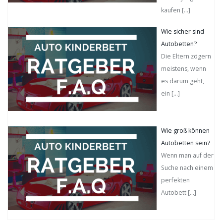
kaufen
[…]
Wie sicher sind
Autobetten?
Die Eltern zögern
meistens, wenn
es darum geht,
ein
[…]
Wie groß können
Autobetten sein?
Wenn man auf der
Suche nach einem
perfekten
Autobett
[…]